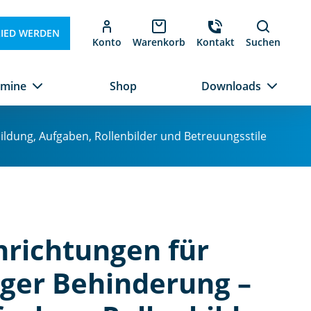
LIED WERDEN
Konto
Warenkorb
Kontakt
Suchen
rmine
Shop
Downloads
ldung, Aufgaben, Rollenbilder und Betreuungsstile
nrichtungen für
iger Behinderung –