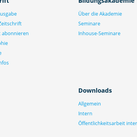
rift
Bildungsakademie
Ausgabe
Über die Akademie
eitschrift
Seminare
ft abonnieren
Inhouse-Seminare
phie
e
nfos
Downloads
Allgemein
Intern
Öffentlichkeitsarbeit inte