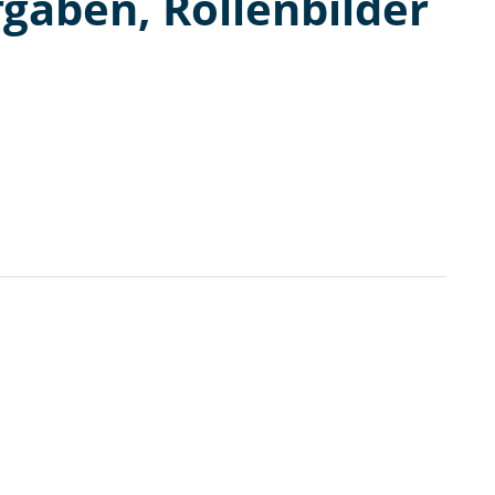
fgaben, Rollenbilder
e