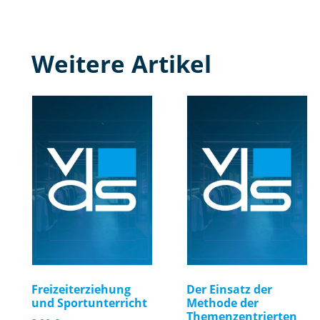
Weitere Artikel
Freizeiterziehung
Der Einsatz der
und Sportunterricht
Methode der
Themenzentrierten