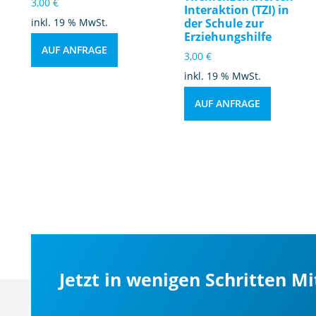
3,00
€
Interaktion (TZI) in
inkl. 19 % MwSt.
der Schule zur
Erziehungshilfe
AUF ANFRAGE
3,00
€
inkl. 19 % MwSt.
AUF ANFRAGE
Jetzt in wenigen Schritten M