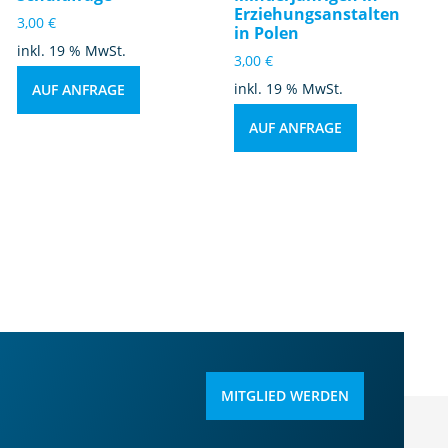
Erziehungsanstalten
3,00
€
in Polen
inkl. 19 % MwSt.
3,00
€
inkl. 19 % MwSt.
AUF ANFRAGE
AUF ANFRAGE
MITGLIED WERDEN