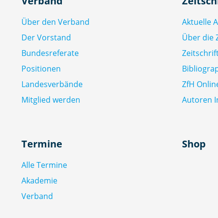
Verband
Zeitsch
Über den Verband
Aktuelle 
Der Vorstand
Über die Z
Bundesreferate
Zeitschri
Positionen
Bibliogra
Landesverbände
ZfH Onlin
Mitglied werden
Autoren I
Termine
Shop
Alle Termine
Akademie
Verband