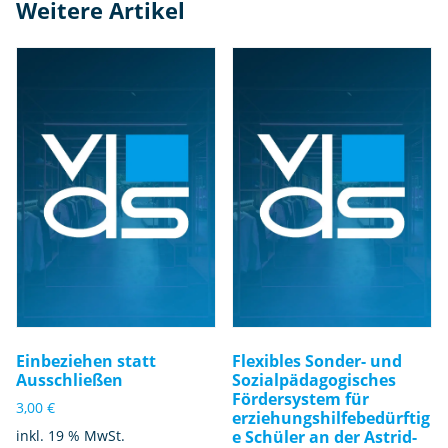
Weitere Artikel
Einbeziehen statt
Flexibles Sonder- und
Ausschließen
Sozialpädagogisches
Fördersystem für
3,00
€
erziehungshilfebedürftig
inkl. 19 % MwSt.
e Schüler an der Astrid-