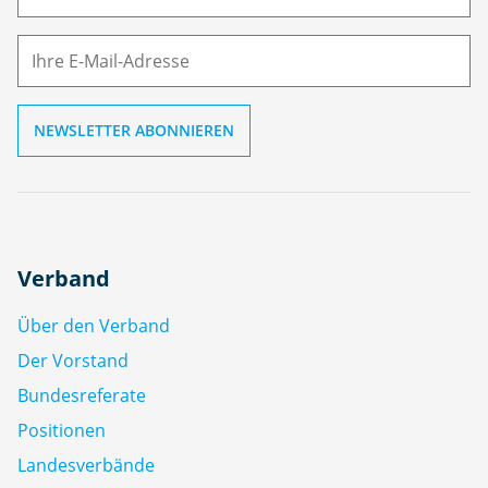
e
M
ai
l
Verband
Über den Verband
Der Vorstand
Bundesreferate
Positionen
Landesverbände