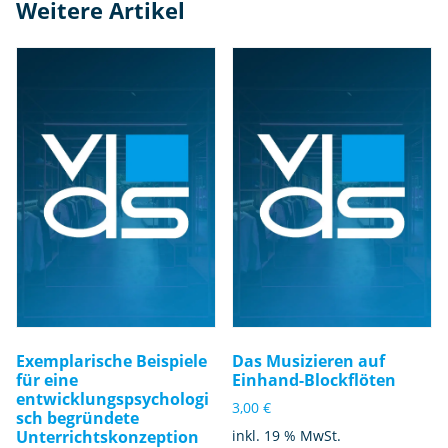
Weitere Artikel
Exemplarische Beispiele
Das Musizieren auf
für eine
Einhand-Blockflöten
entwicklungspsychologi
3,00
€
sch begründete
Unterrichtskonzeption
inkl. 19 % MwSt.