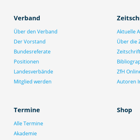
Verband
Zeitsch
Über den Verband
Aktuelle 
Der Vorstand
Über die Z
Bundesreferate
Zeitschri
Positionen
Bibliogra
Landesverbände
ZfH Onlin
Mitglied werden
Autoren I
Termine
Shop
Alle Termine
Akademie