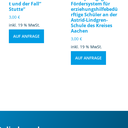
t und der Fall“
Fördersystem für
Stutte“
erziehungshilfebedü
rftige Schüler an der
3,00
€
Astrid-Lindgren-
inkl. 19 % MwSt.
Schule des Kreises
Aachen
AUF ANFRAGE
3,00
€
inkl. 19 % MwSt.
AUF ANFRAGE