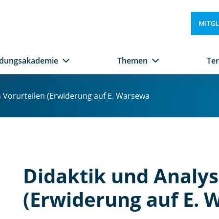
MITG
ldungsakademie
Themen
Te
 Vorurteilen (Erwiderung auf E. Warsewa
Didaktik und Analys
(Erwiderung auf E.