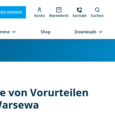
LIED WERDEN
Konto
Warenkorb
Kontakt
Suchen
rmine
Shop
Downloads
e von Vorurteilen
 Warsewa