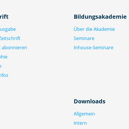
rift
Bildungsakademie
Ausgabe
Über die Akademie
eitschrift
Seminare
ft abonnieren
Inhouse-Seminare
phie
e
nfos
Downloads
Allgemein
Intern