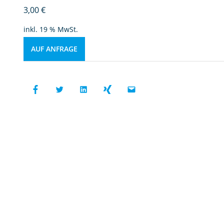
3,00
€
inkl. 19 % MwSt.
AUF ANFRAGE