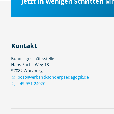
Jetzt in wenigen Schritten M
Kontakt
Bundesgeschäftsstelle
Hans-Sachs-Weg 18
97082 Würzburg
post@verband-sonderpaedagogik.de
+49-931-24020