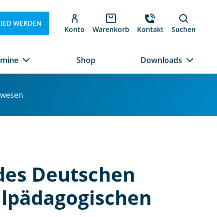
LIED WERDEN
Konto
Warenkorb
Kontakt
Suchen
rmine
Shop
Downloads
lwesen
des Deutschen
ilpädagogischen