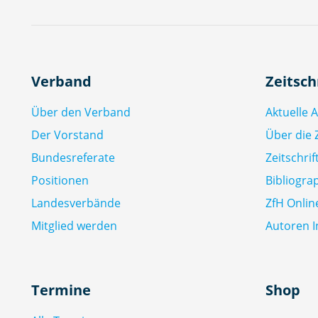
Verband
Zeitsch
Über den Verband
Aktuelle 
Der Vorstand
Über die Z
Bundesreferate
Zeitschri
Positionen
Bibliogra
Landesverbände
ZfH Onlin
Mitglied werden
Autoren I
Termine
Shop