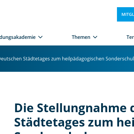
MITG
ldungsakademie
Themen
Te
Deutschen Städtetages zum heilpädagogischen Sonderschu
Die Stellungnahme 
Städtetages zum he