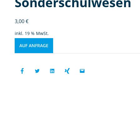
Sonderschulwesen
3,00
€
inkl. 19 % MwSt.
AUF ANFRAGE