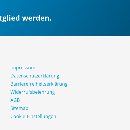
itglied werden.
Impressum
Datenschutz­erklärung
Barrierefreiheitserklärung
Widerrufsbelehrung
AGB
Sitemap
Cookie-Einstellungen