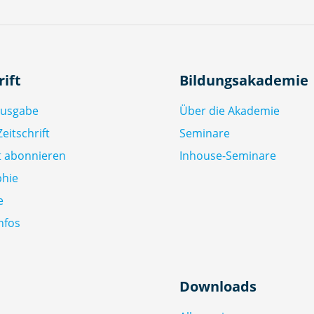
rift
Bildungsakademie
Ausgabe
Über die Akademie
eitschrift
Seminare
ft abonnieren
Inhouse-Seminare
phie
e
nfos
Downloads