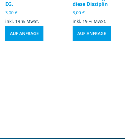
EG.
diese Disziplin
3,00
€
3,00
€
inkl. 19 % MwSt.
inkl. 19 % MwSt.
AUF ANFRAGE
AUF ANFRAGE