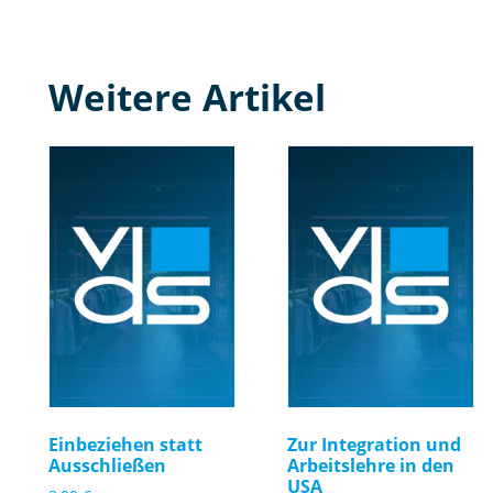
Weitere Artikel
Einbeziehen statt
Zur Integration und
Ausschließen
Arbeitslehre in den
USA