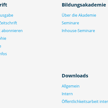
rift
Bildungsakademie
Ausgabe
Über die Akademie
eitschrift
Seminare
ft abonnieren
Inhouse-Seminare
phie
e
nfos
Downloads
Allgemein
Intern
Öffentlichkeitsarbeit inte