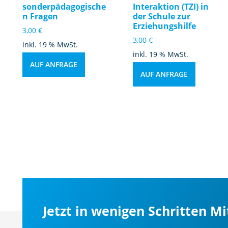
sonderpädagogische
Interaktion (TZI) in
n Fragen
der Schule zur
Erziehungshilfe
3,00
€
3,00
€
inkl. 19 % MwSt.
inkl. 19 % MwSt.
AUF ANFRAGE
AUF ANFRAGE
Jetzt in wenigen Schritten M