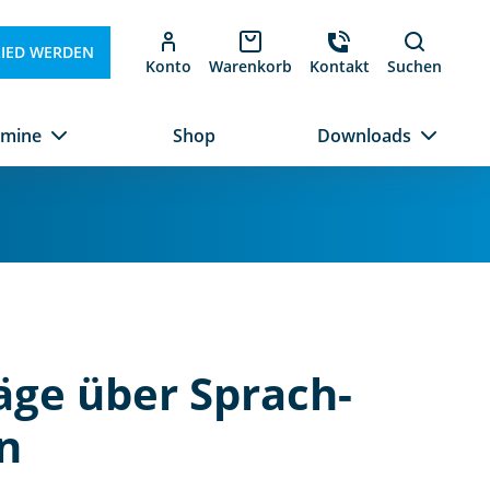
LIED WERDEN
Konto
Warenkorb
Kontakt
Suchen
rmine
Shop
Downloads
äge über Sprach-
n