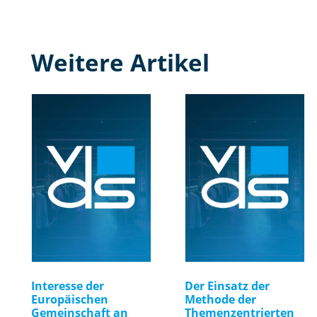
Weitere Artikel
Interesse der
Der Einsatz der
Europäischen
Methode der
Gemeinschaft an
Themenzentrierten