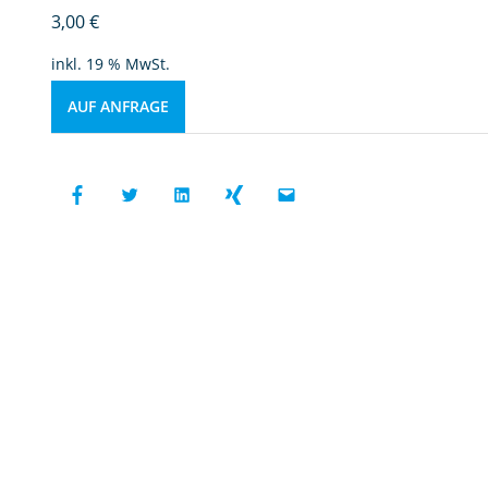
3,00
€
inkl. 19 % MwSt.
AUF ANFRAGE