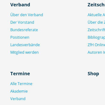
Verband
Zeitsch
Über den Verband
Aktuelle 
Der Vorstand
Über die Z
Bundesreferate
Zeitschri
Positionen
Bibliogra
Landesverbände
ZfH Onlin
Mitglied werden
Autoren I
Termine
Shop
Alle Termine
Akademie
Verband