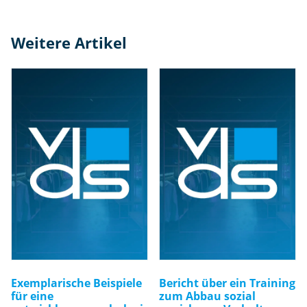
Weitere Artikel
Exemplarische Beispiele
Bericht über ein Training
für eine
zum Abbau sozial