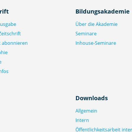
rift
Bildungsakademie
Ausgabe
Über die Akademie
eitschrift
Seminare
ft abonnieren
Inhouse-Seminare
phie
e
nfos
Downloads
Allgemein
Intern
Öffentlichkeitsarbeit inte