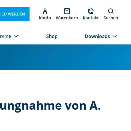
LIED WERDEN
Konto
Warenkorb
Kontakt
Suchen
rmine
Shop
Downloads
llungnahme von A.