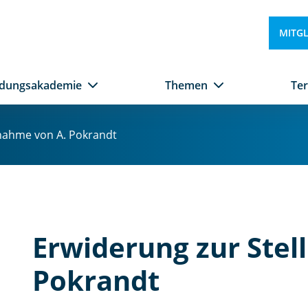
MITG
ldungsakademie
Themen
Te
nahme von A. Pokrandt
Erwiderung zur Ste
Pokrandt