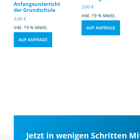
Anfangsunterricht
3,00
€
der Grundschule
inkl. 19 % MwSt.
3,00
€
inkl. 19 % MwSt.
AUF ANFRAGE
AUF ANFRAGE
Jetzt in wenigen Schritten M