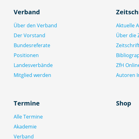
Verband
Zeitsch
Über den Verband
Aktuelle 
Der Vorstand
Über die Z
Bundesreferate
Zeitschri
Positionen
Bibliogra
Landesverbände
ZfH Onlin
Mitglied werden
Autoren I
Termine
Shop
Alle Termine
Akademie
Verband