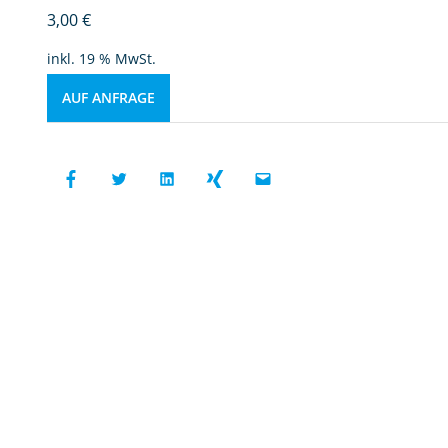
3,00
€
inkl. 19 % MwSt.
AUF ANFRAGE