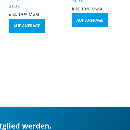
3,00
€
3,00
€
inkl. 19 % MwSt.
inkl. 19 % MwSt.
AUF ANFRAGE
AUF ANFRAGE
itglied werden.