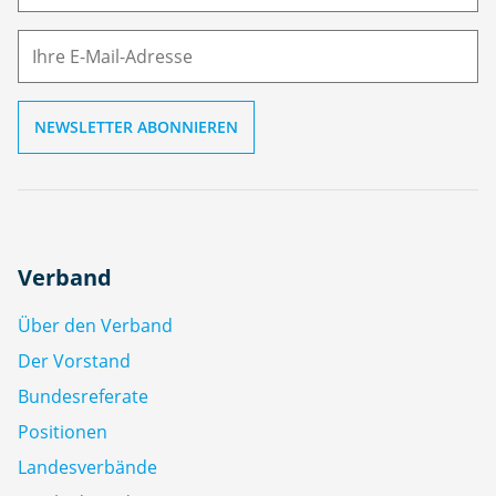
M
ai
l
Verband
Über den Verband
Der Vorstand
Bundesreferate
Positionen
Landesverbände