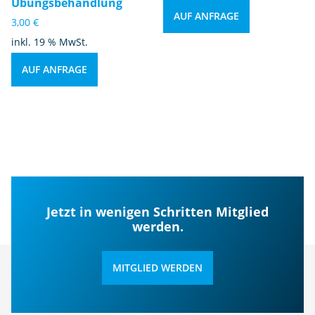
Übungsbehandlung
AUF ANFRAGE
3,00
€
inkl. 19 % MwSt.
AUF ANFRAGE
Jetzt in wenigen Schritten Mitglied
werden.
MITGLIED WERDEN