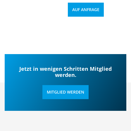
AUF ANFRAGE
Jetzt in wenigen Schritten Mitglied
werden.
MITGLIED WERDEN