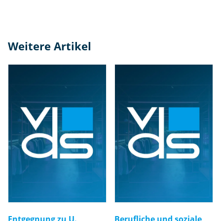
Weitere Artikel
Entgegnung zu U.
Berufliche und soziale