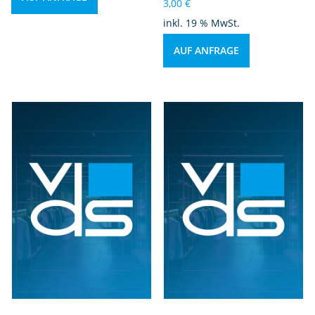
3,00
€
inkl. 19 % MwSt.
AUF ANFRAGE