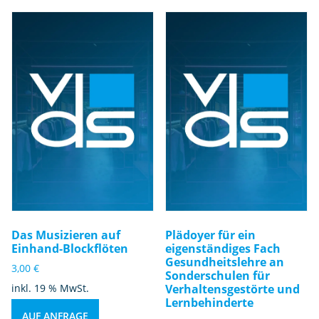
Das Musizieren auf
Plädoyer für ein
Einhand-Blockflöten
eigenständiges Fach
Gesundheitslehre an
3,00
€
Sonderschulen für
inkl. 19 % MwSt.
Verhaltensgestörte und
Lernbehinderte
AUF ANFRAGE