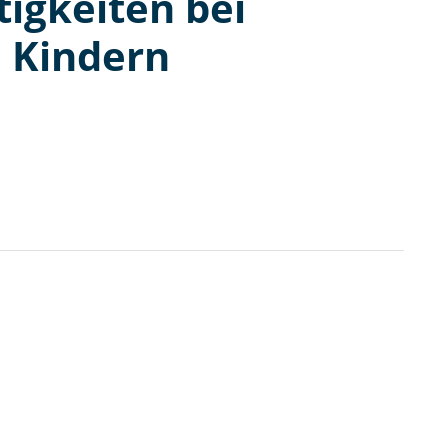
tigkeiten bei
n Kindern