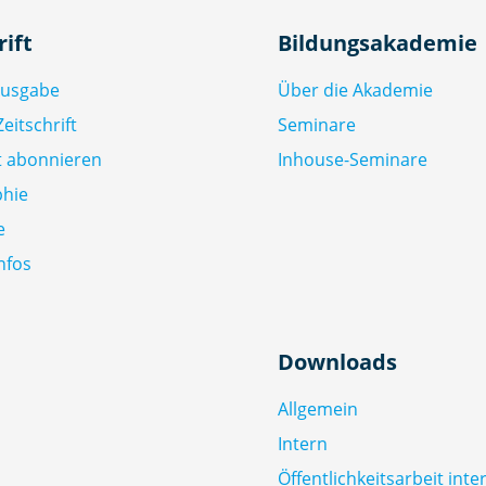
rift
Bildungsakademie
Ausgabe
Über die Akademie
eitschrift
Seminare
ft abonnieren
Inhouse-Seminare
phie
e
nfos
Downloads
Allgemein
Intern
Öffentlichkeitsarbeit inte