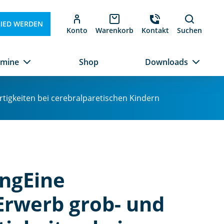
LIED WERDEN
Konto
Warenkorb
Kontakt
Suchen
rmine
Shop
Downloads
igkeiten bei cerebralparetischen Kindern
ngEine
rwerb grob- und