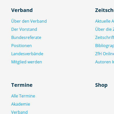
Verband
Zeitsch
Über den Verband
Aktuelle 
Der Vorstand
Über die Z
Bundesreferate
Zeitschri
Positionen
Bibliogra
Landesverbände
ZfH Onlin
Mitglied werden
Autoren I
Termine
Shop
Alle Termine
Akademie
Verband