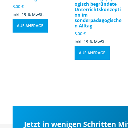
ogisch begründete
3,00
€
Unterrichtskonzepti
inkl. 19 % MwSt.
on im
sonderpädagogische
n Alltag
AUF ANFRAGE
3,00
€
inkl. 19 % MwSt.
AUF ANFRAGE
Jetzt in wenigen Schritten M