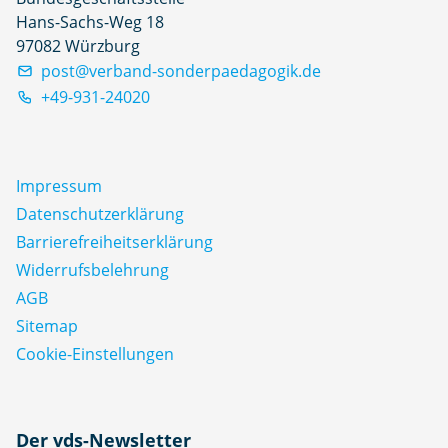
Hans-Sachs-Weg 18
97082 Würzburg
post@verband-sonderpaedagogik.de
+49-931-24020
Impressum
Datenschutz­erklärung
Barrierefreiheitserklärung
Widerrufsbelehrung
AGB
Sitemap
Cookie-Einstellungen
N
Der vds-Newsletter