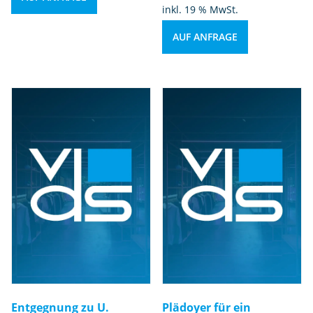
inkl. 19 % MwSt.
AUF ANFRAGE
Entgegnung zu U.
Plädoyer für ein