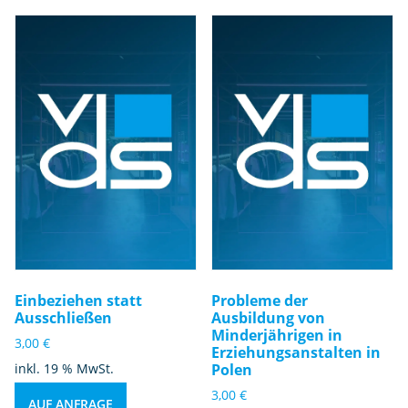
Einbeziehen statt
Probleme der
Ausschließen
Ausbildung von
Minderjährigen in
3,00
€
Erziehungsanstalten in
inkl. 19 % MwSt.
Polen
3,00
€
AUF ANFRAGE