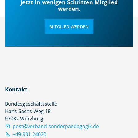
Jetzt in wenigen Schritten Mitglied
werden.
MITGLIED WERDEN
Kontakt
Bundesgeschäftsstelle
Hans-Sachs-Weg 18
97082 Würzburg
post@verband-sonderpaedagogik.de
+49-931-24020