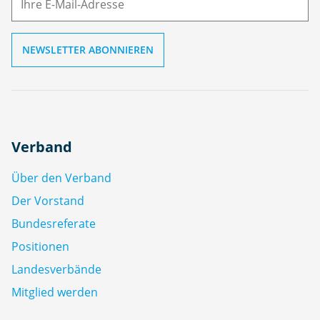
l
Verband
Über den Verband
Der Vorstand
Bundesreferate
Positionen
Landesverbände
Mitglied werden