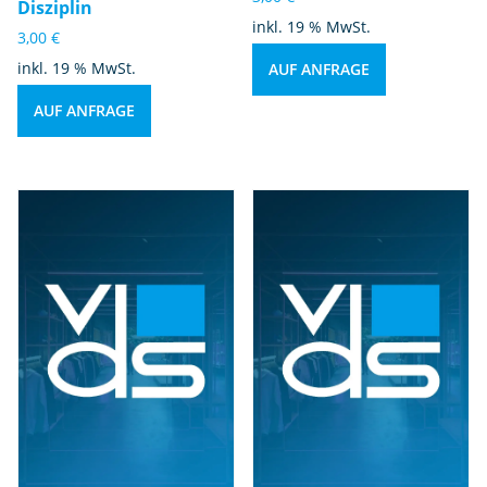
Disziplin
inkl. 19 % MwSt.
3,00
€
inkl. 19 % MwSt.
AUF ANFRAGE
AUF ANFRAGE