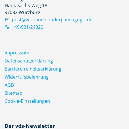
Hans-Sachs-Weg 18
97082 Würzburg
post@verband-sonderpaedagogik.de
+49-931-24020
Impressum
Datenschutz­erklärung
Barrierefreiheitserklärung
Widerrufsbelehrung
AGB
Sitemap
Cookie-Einstellungen
N
Der vds-Newsletter