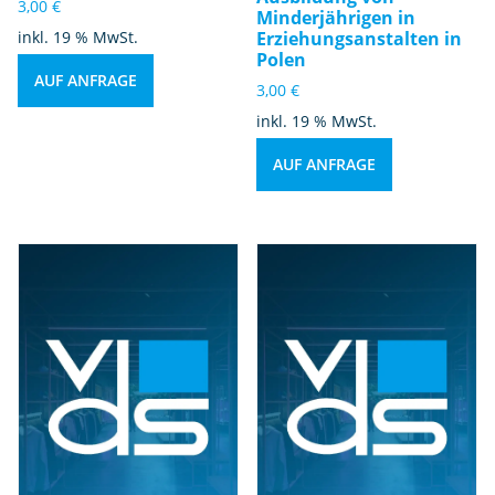
3,00
€
Minderjährigen in
inkl. 19 % MwSt.
Erziehungsanstalten in
Polen
AUF ANFRAGE
3,00
€
inkl. 19 % MwSt.
AUF ANFRAGE