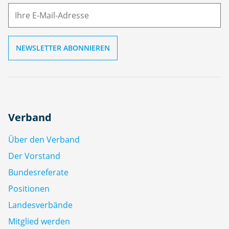
ai
l
Verband
Über den Verband
Der Vorstand
Bundesreferate
Positionen
Landesverbände
Mitglied werden