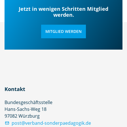
Jetzt in wenigen Schritten Mitglied
werden.
MITGLIED WERDEN
Kontakt
Bundesgeschäftsstelle
Hans-Sachs-Weg 18
97082 Würzburg
post@verband-sonderpaedagogik.de