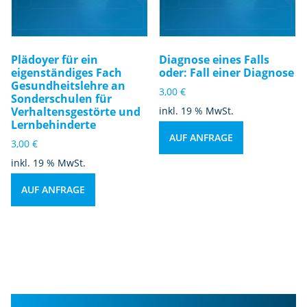
Plädoyer für ein
Diagnose eines Falls
eigenständiges Fach
oder: Fall einer Diagnose
Gesundheitslehre an
3,00
€
Sonderschulen für
Verhaltensgestörte und
inkl. 19 % MwSt.
Lernbehinderte
AUF ANFRAGE
3,00
€
inkl. 19 % MwSt.
AUF ANFRAGE