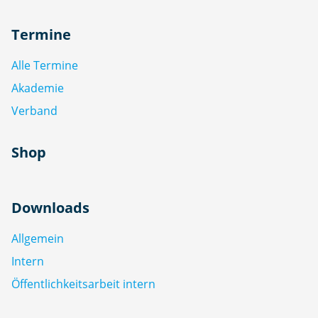
Termine
Alle Termine
Akademie
Verband
Shop
Downloads
Allgemein
Intern
Öffentlichkeitsarbeit intern