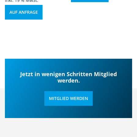
inkl. 19 % MwSt.
AUF ANFRAGE
Jetzt in wenigen Schritten Mitglied
werden.
MITGLIED WERDEN