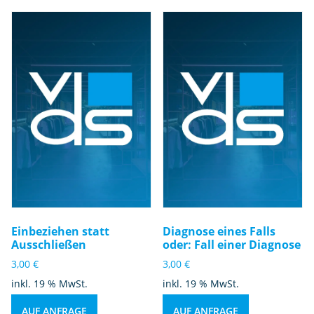
Einbeziehen statt
Diagnose eines Falls
Ausschließen
oder: Fall einer Diagnose
3,00
€
3,00
€
inkl. 19 % MwSt.
inkl. 19 % MwSt.
AUF ANFRAGE
AUF ANFRAGE