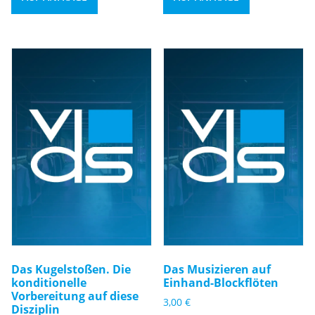
Das Kugelstoßen. Die
Das Musizieren auf
konditionelle
Einhand-Blockflöten
Vorbereitung auf diese
3,00
€
Disziplin