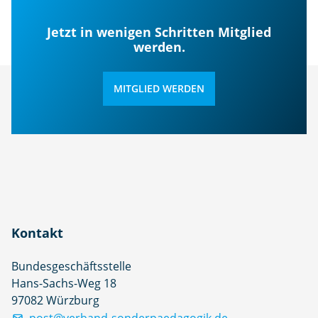
Jetzt in wenigen Schritten Mitglied
werden.
MITGLIED WERDEN
Kontakt
Bundesgeschäftsstelle
Hans-Sachs-Weg 18
97082 Würzburg
post@verband-sonderpaedagogik.de