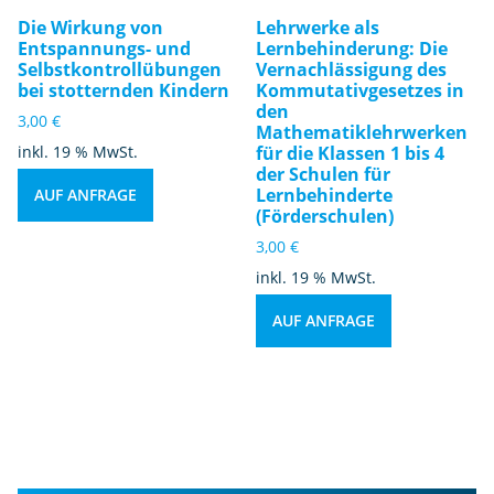
Die Wirkung von
Lehrwerke als
Entspannungs- und
Lernbehinderung: Die
Selbstkontrollübungen
Vernachlässigung des
bei stotternden Kindern
Kommutativgesetzes in
den
3,00
€
Mathematiklehrwerken
inkl. 19 % MwSt.
für die Klassen 1 bis 4
der Schulen für
Lernbehinderte
AUF ANFRAGE
(Förderschulen)
3,00
€
inkl. 19 % MwSt.
AUF ANFRAGE