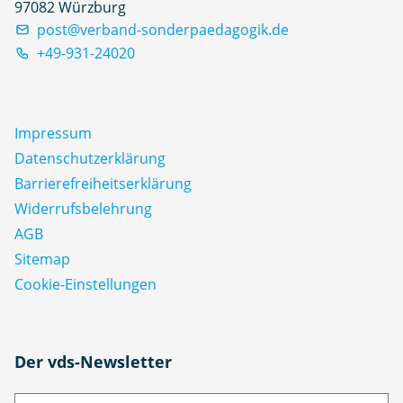
97082 Würzburg
post@verband-sonderpaedagogik.de
+49-931-24020
Impressum
Datenschutz­erklärung
Barrierefreiheitserklärung
Widerrufsbelehrung
AGB
Sitemap
Cookie-Einstellungen
N
Der vds-Newsletter
a