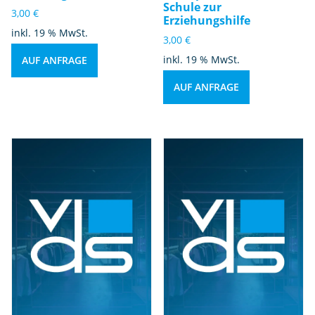
Schule zur
3,00
€
Erziehungshilfe
inkl. 19 % MwSt.
3,00
€
inkl. 19 % MwSt.
AUF ANFRAGE
AUF ANFRAGE