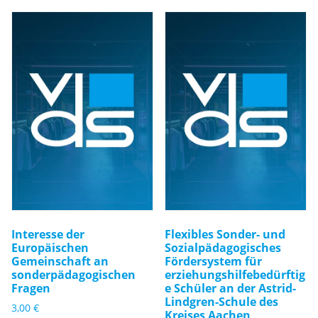
Interesse der
Flexibles Sonder- und
Europäischen
Sozialpädagogisches
Gemeinschaft an
Fördersystem für
sonderpädagogischen
erziehungshilfebedürftig
Fragen
e Schüler an der Astrid-
Lindgren-Schule des
3,00
€
Kreises Aachen