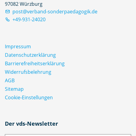
97082 Würzburg
post@verband-sonderpaedagogik.de
+49-931-24020
Impressum
Datenschutz­erklärung
Barrierefreiheitserklärung
Widerrufsbelehrung
AGB
Sitemap
Cookie-Einstellungen
N
Der vds-Newsletter
a