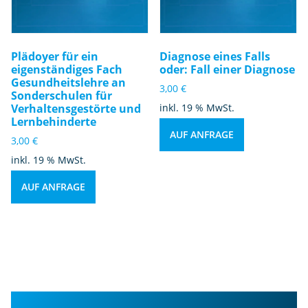
Plädoyer für ein
Diagnose eines Falls
eigenständiges Fach
oder: Fall einer Diagnose
Gesundheitslehre an
3,00
€
Sonderschulen für
Verhaltensgestörte und
inkl. 19 % MwSt.
Lernbehinderte
AUF ANFRAGE
3,00
€
inkl. 19 % MwSt.
AUF ANFRAGE