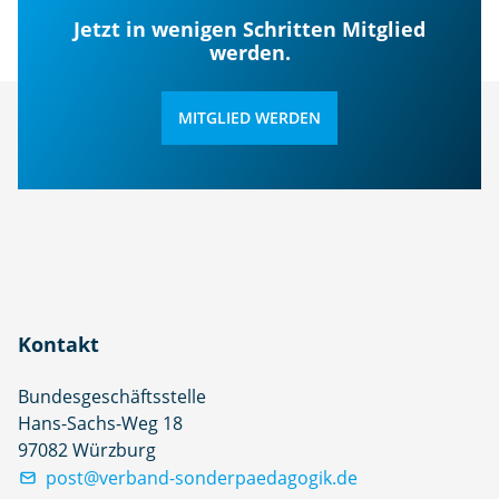
Jetzt in wenigen Schritten Mitglied
werden.
MITGLIED WERDEN
Kontakt
Bundesgeschäftsstelle
Hans-Sachs-Weg 18
97082 Würzburg
post@verband-sonderpaedagogik.de