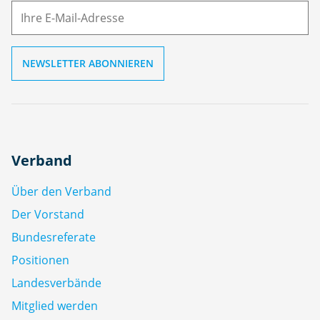
ai
l
Verband
Über den Verband
Der Vorstand
Bundesreferate
Positionen
Landesverbände
Mitglied werden