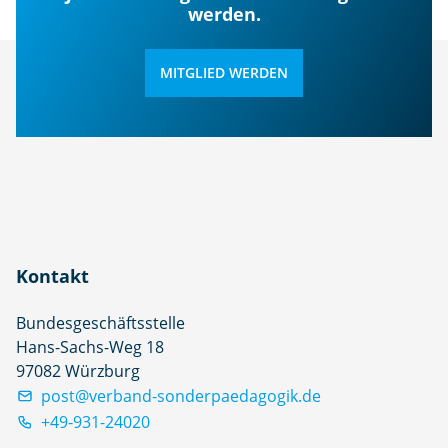
werden.
MITGLIED WERDEN
Kontakt
Bundesgeschäftsstelle
Hans-Sachs-Weg 18
97082 Würzburg
post@verband-sonderpaedagogik.de
+49-931-24020