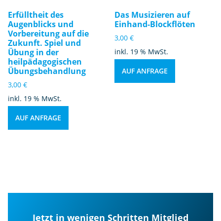
Erfülltheit des
Das Musizieren auf
Augenblicks und
Einhand-Blockflöten
Vorbereitung auf die
3,00
€
Zukunft. Spiel und
Übung in der
inkl. 19 % MwSt.
heilpädagogischen
Übungsbehandlung
AUF ANFRAGE
3,00
€
inkl. 19 % MwSt.
AUF ANFRAGE
Jetzt in wenigen Schritten Mitglied