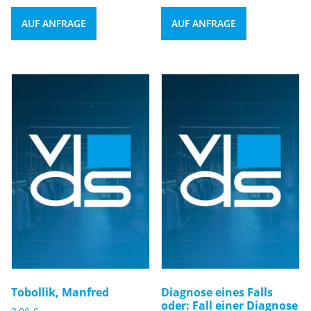
AUF ANFRAGE
AUF ANFRAGE
Tobollik, Manfred
Diagnose eines Falls
oder: Fall einer Diagnose