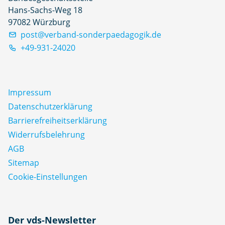
Hans-Sachs-Weg 18
97082 Würzburg
post@verband-sonderpaedagogik.de
+49-931-24020
Impressum
Datenschutz­erklärung
Barrierefreiheitserklärung
Widerrufsbelehrung
AGB
Sitemap
Cookie-Einstellungen
N
Der vds-Newsletter