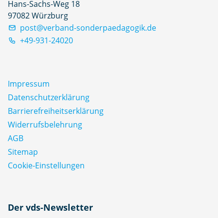
Hans-Sachs-Weg 18
97082 Würzburg
post@verband-sonderpaedagogik.de
+49-931-24020
Impressum
Datenschutz­erklärung
Barrierefreiheitserklärung
Widerrufsbelehrung
AGB
Sitemap
Cookie-Einstellungen
N
Der vds-Newsletter