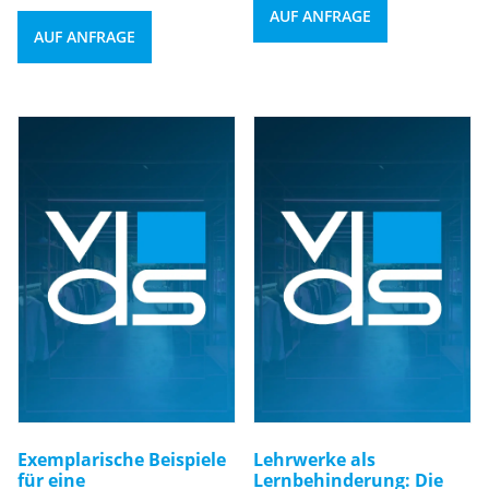
AUF ANFRAGE
AUF ANFRAGE
Exemplarische Beispiele
Lehrwerke als
für eine
Lernbehinderung: Die