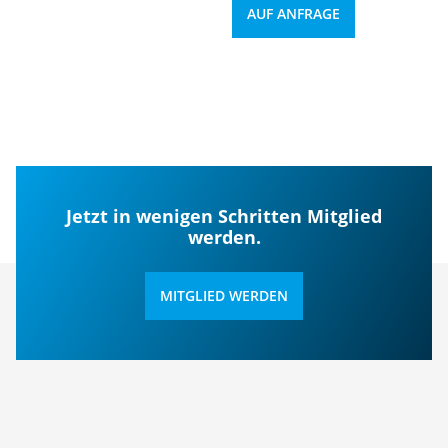
AUF ANFRAGE
Jetzt in wenigen Schritten Mitglied
werden.
MITGLIED WERDEN