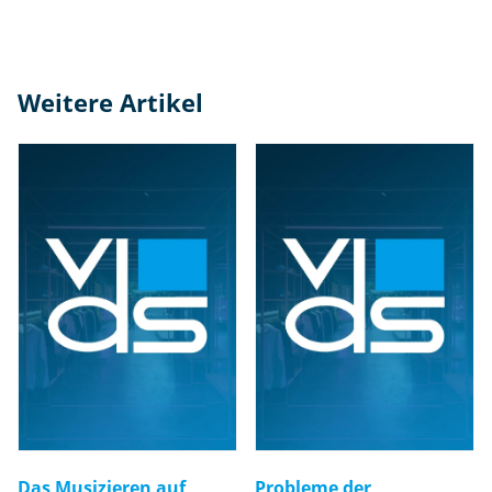
Weitere Artikel
Das Musizieren auf
Probleme der