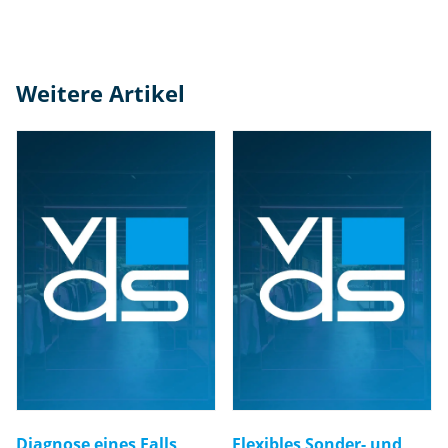
Weitere Artikel
Diagnose eines Falls
Flexibles Sonder- und