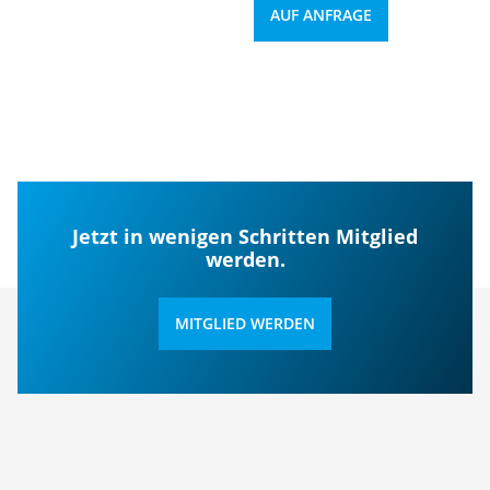
AUF ANFRAGE
Jetzt in wenigen Schritten Mitglied
werden.
MITGLIED WERDEN