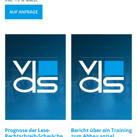
AUF ANFRAGE
Prognose der Lese-
Bericht über ein Training
Rechtschreib-Schwäche
zum Abbau sozial