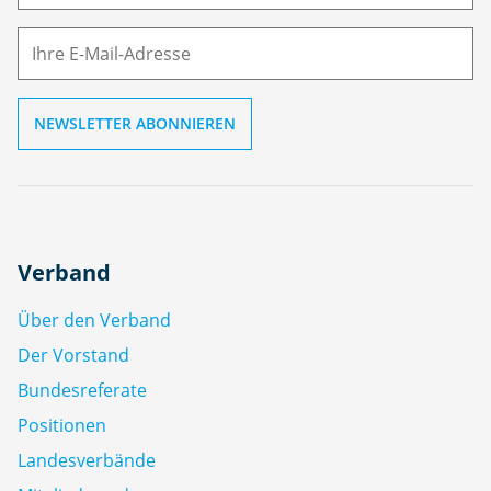
M
ai
l
Verband
Über den Verband
Der Vorstand
Bundesreferate
Positionen
Landesverbände