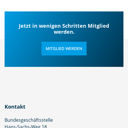
Jetzt in wenigen Schritten Mitglied
werden.
MITGLIED WERDEN
Kontakt
Bundesgeschäftsstelle
Hans-Sachs-Weg 18