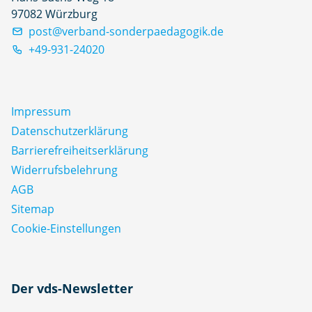
97082 Würzburg
post@verband-sonderpaedagogik.de
+49-931-24020
Impressum
Datenschutz­erklärung
Barrierefreiheitserklärung
Widerrufsbelehrung
AGB
Sitemap
Cookie-Einstellungen
N
Der vds-Newsletter
a