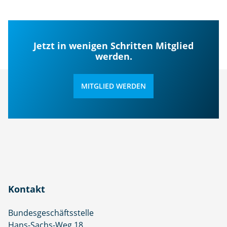
Jetzt in wenigen Schritten Mitglied
werden.
MITGLIED WERDEN
Kontakt
Bundesgeschäftsstelle
Hans-Sachs-Weg 18