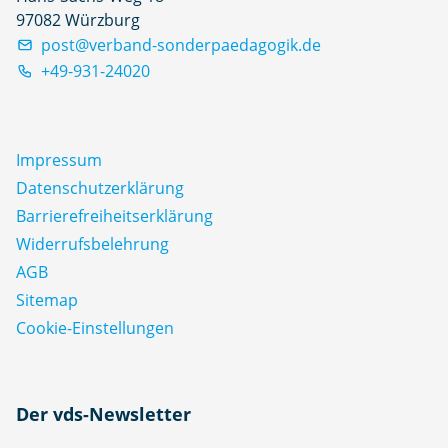
97082 Würzburg
post@verband-sonderpaedagogik.de
+49-931-24020
Impressum
Datenschutz­erklärung
Barrierefreiheitserklärung
Widerrufsbelehrung
AGB
Sitemap
Cookie-Einstellungen
N
Der vds-Newsletter
a