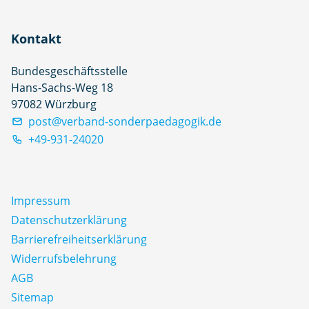
Kontakt
Bundesgeschäftsstelle
Hans-Sachs-Weg 18
97082 Würzburg
post@verband-sonderpaedagogik.de
+49-931-24020
Impressum
Datenschutz­erklärung
Barrierefreiheitserklärung
Widerrufsbelehrung
AGB
Sitemap