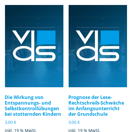
Die Wirkung von
Prognose der Lese-
Entspannungs- und
Rechtschreib-Schwäche
Selbstkontrollübungen
im Anfangsunterricht
bei stotternden Kindern
der Grundschule
3,00
€
3,00
€
inkl. 19 % MwSt.
inkl. 19 % MwSt.