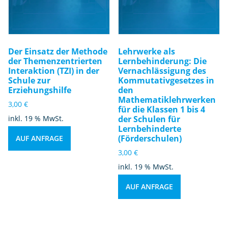
Der Einsatz der Methode
Lehrwerke als
der Themenzentrierten
Lernbehinderung: Die
Interaktion (TZI) in der
Vernachlässigung des
Schule zur
Kommutativgesetzes in
Erziehungshilfe
den
Mathematiklehrwerken
3,00
€
für die Klassen 1 bis 4
inkl. 19 % MwSt.
der Schulen für
Lernbehinderte
(Förderschulen)
AUF ANFRAGE
3,00
€
inkl. 19 % MwSt.
AUF ANFRAGE