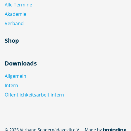
Alle Termine
Akademie
Verband
Shop
Downloads
Allgemein
Intern
Öffentlichkeitsarbeit intern
© 2026 Verband Sonderpädagogik e.V.
Made by