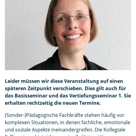
e
n
Leider müssen wir diese Veranstaltung auf einen
späteren Zeitpunkt verschieben. Dies gilt auch für
das Basisseminar und das Vertiefungsseminar 1. Sie
erhalten rechtzeitig die neuen Termine.
(Sonder-)Pädagogische Fachkräfte stehen häufig vor
komplexen Situationen, in denen fachliche, emotionale
und soziale Aspekte ineinandergreifen. Die Kollegiale