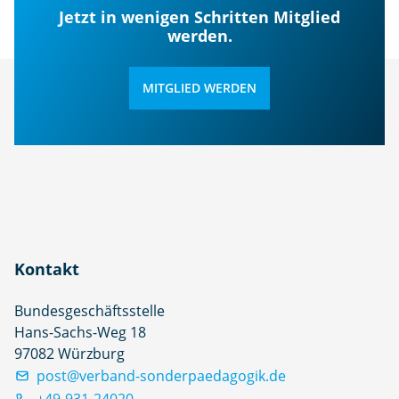
Jetzt in wenigen Schritten Mitglied
werden.
MITGLIED WERDEN
Kontakt
Bundesgeschäftsstelle
Hans-Sachs-Weg 18
97082 Würzburg
post@verband-sonderpaedagogik.de
+49-931-24020