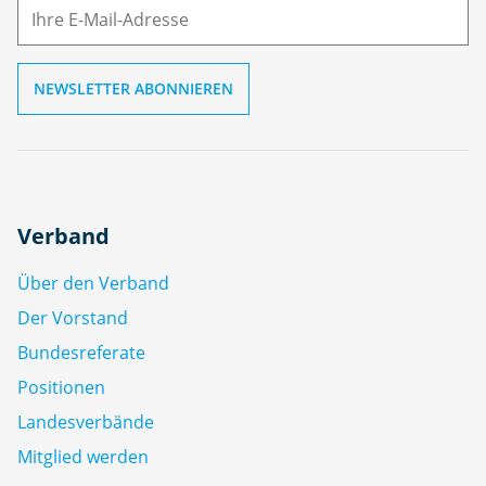
ai
l
Verband
Über den Verband
Der Vorstand
Bundesreferate
Positionen
Landesverbände
Mitglied werden