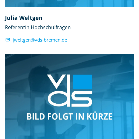
Julia Weltgen
Referentin Hochschulfragen
jweltgen@vds-bremen.de