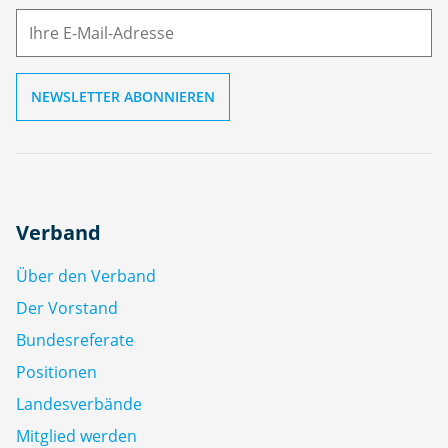
ai
l
Verband
Über den Verband
Der Vorstand
Bundesreferate
Positionen
Landesverbände
Mitglied werden