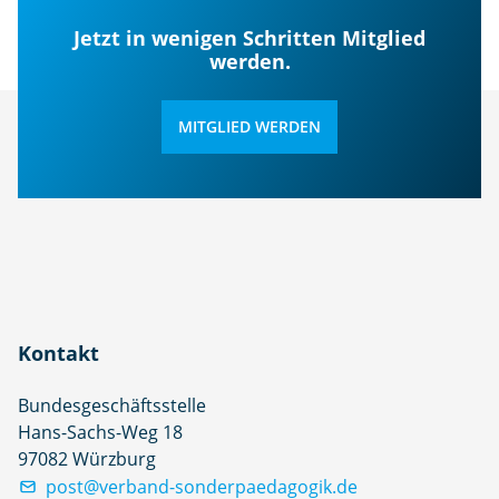
Jetzt in wenigen Schritten Mitglied
werden.
MITGLIED WERDEN
Kontakt
Bundesgeschäftsstelle
Hans-Sachs-Weg 18
97082 Würzburg
post@verband-sonderpaedagogik.de