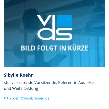
Sibylle Roehr
stellvertretende Vorsitzende, Referentin Aus-, Fort-
und Weiterbildung
sroehr@vds-bremen.de