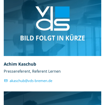
Achim Kaschub
Pressereferent, Referent Lernen
akaschub@vds-bremen.de