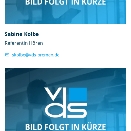
Sabine Kolbe
Referentin Hören
skolbe@vds-bremen.de