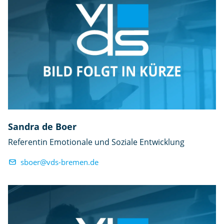
Sandra de Boer
Referentin Emotionale und Soziale Entwicklung
sboer@vds-bremen.de