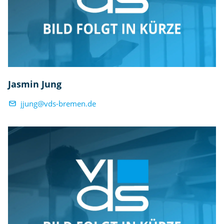
Jasmin Jung
jjung@vds-bremen.de