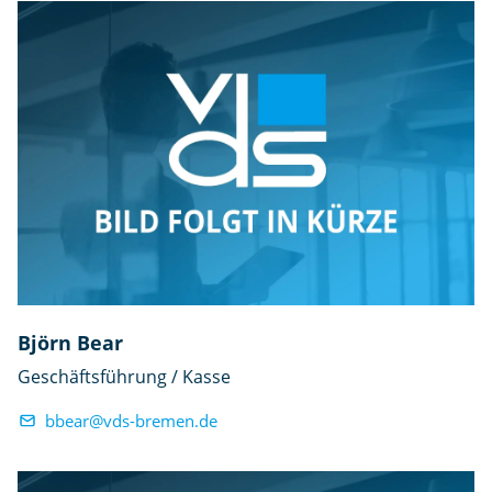
Björn Bear
Geschäftsführung / Kasse
bbear@vds-bremen.de