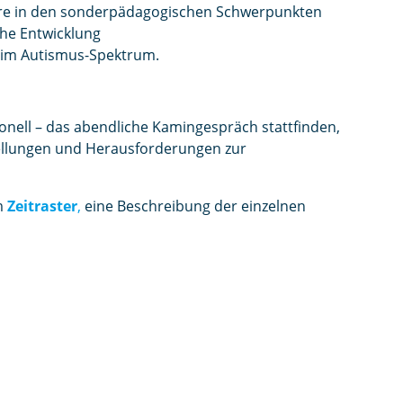
re in den sonderpädagogischen Schwerpunkten
che Entwicklung
r im Autismus-Spektrum.
ionell – das abendliche Kamingespräch stattfinden,
tellungen und Herausforderungen zur
im
Zeitraster
,
eine Beschreibung der einzelnen