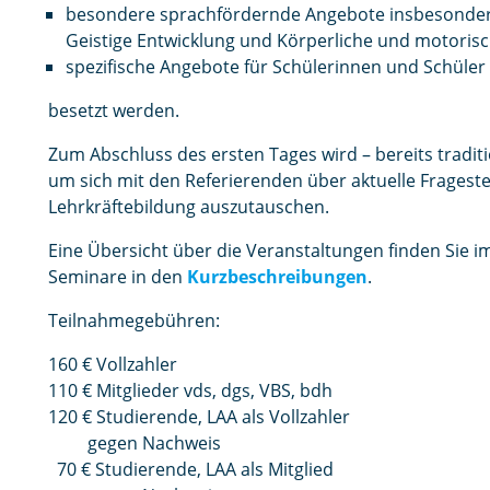
besondere sprachfördernde Angebote insbesonde
Geistige Entwicklung und Körperliche und motoris
spezifische Angebote für Schülerinnen und Schüle
besetzt werden.
Zum Abschluss des ersten Tages wird – bereits tradit
um sich mit den Referierenden über aktuelle Frages
Lehrkräftebildung auszutauschen.
Eine Übersicht über die Veranstaltungen finden Sie 
Seminare in den
Kurzbeschreibungen
.
Teilnahmegebühren:
160 € Vollzahler
110 € Mitglieder vds, dgs, VBS, bdh
120 € Studierende, LAA als Vollzahler
gegen Nachweis
70 € Studierende, LAA als Mitglied