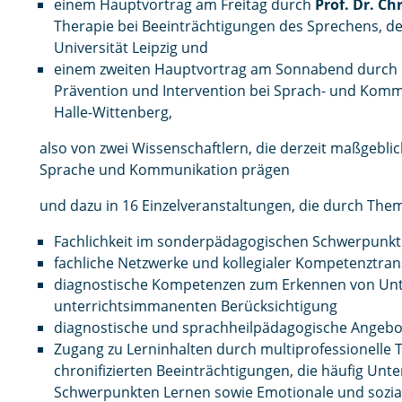
einem Hauptvortrag am Freitag durch
Prof. Dr. Ch
Therapie bei Beeinträchtigungen des Sprechens, 
Universität Leipzig und
einem zweiten Hauptvortrag am Sonnabend durch
Prävention und Intervention bei Sprach- und Komm
Halle-Wittenberg,
also von zwei Wissenschaftlern, die derzeit maßgebli
Sprache und Kommunikation prägen
und dazu in 16 Einzelveranstaltungen, die durch The
Fachlichkeit im sonderpädagogischen Schwerpunkt S
fachliche Netzwerke und kollegialer Kompetenztran
diagnostische Kompetenzen zum Erkennen von Unt
unterrichtsimmanenten Berücksichtigung
diagnostische und sprachheilpädagogische Angebot
Zugang zu Lerninhalten durch multiprofessionell
chronifizierten Beeinträchtigungen, die häufig Un
Schwerpunkten Lernen sowie Emotionale und sozial