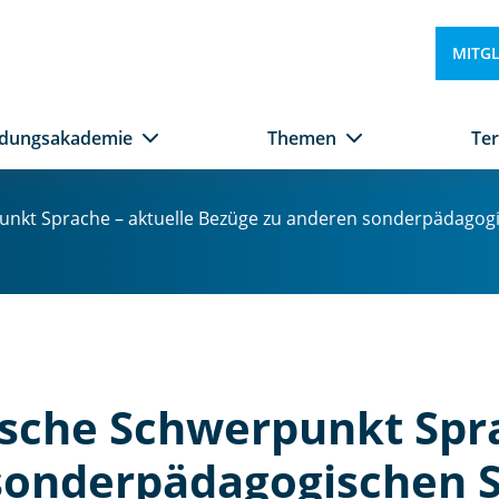
MITG
ldungsakademie
Themen
Te
nkt Sprache – aktuelle Bezüge zu anderen sonderpädagogi
sche Schwerpunkt Spra
sonderpädagogischen 