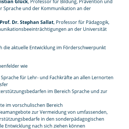
ristian Glück
, Professor für Bildung, Prävention und
der Sprache und der Kommunikation an der
Prof. Dr. Stephan Sallat
, Professor für Pädagogik,
unikationsbeeinträchtigungen an der Universität
ch die aktuelle Entwicklung im Förderschwerpunkt
menfelder wie
prache für Lehr- und Fachkräfte an allen Lernorten
sfer
erstützungsbedarfen im Bereich Sprache und zur
e im vorschulischen Bereich
e Teamangebote zur Vermeidung von umfassenden,
terstützungsbedarfe in den sonderpädagogischen
e Entwicklung nach sich ziehen können