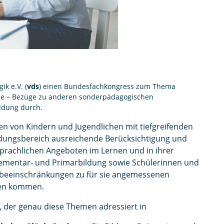
k e.V. (
vds
) einen Bundesfachkongress zum Thema
e – Bezüge zu anderen sonderpädagogischen
ldung durch.
agen von Kindern und Jugendlichen mit tiefgreifenden
ldungsbereich ausreichende Berücksichtigung und
 sprachlichen Angeboten im Lernen und in ihrer
lementar- und Primarbildung sowie Schülerinnen und
habeeinschränkungen zu für sie angemessenen
sen kommen.
s, der genau diese Themen adressiert in