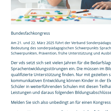
Bundesfachkongress
Am 21. und 22. März 2025 führt der Verband Sonderpädagogi
Bedeutung des sonderpädagogischen Schwerpunkts Sprach
Schwerpunkten, Prävention, frühe Unterstützung und Ausbi
Der vds setzt sich seit vielen Jahren für die Bedarfsl
Sprachentwicklungsstörungen ein. Die müssen im Bi
qualifizierte Unterstützung finden. Nur mit gezielten
kommunikativen Entwicklung können Kinder in der E
Schüler in weiterführenden Schulen mit diesen Teil
Leistungen und daraus folgenden Bildungsabschlüs
Melden Sie sich also unbedingt an für einen Kongres