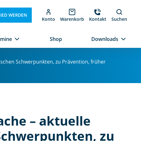
LIED WERDEN
Konto
Warenkorb
Kontakt
Suchen
rmine
Shop
Downloads
schen Schwerpunkten, zu Prävention, früher
che – aktuelle
Schwerpunkten, zu