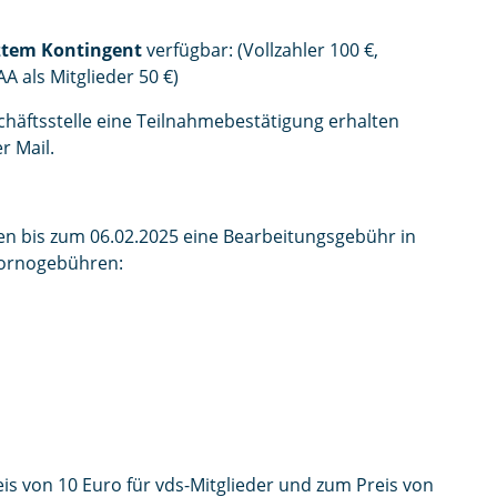
ztem Kontingent
verfügbar: (Vollzahler 100 €,
erende, LAA als Mitglieder 50 €)
chäftsstelle eine Teilnahmebestätigung erhalten
r Mail.
gen bis zum 06.02.2025 eine Bearbeitungsgebühr in
tornogebühren:
is von 10 Euro für vds-Mitglieder und zum Preis von