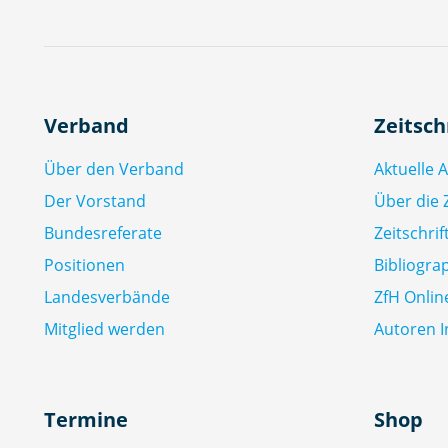
Verband
Zeitsch
Über den Verband
Aktuelle 
Der Vorstand
Über die Z
Bundesreferate
Zeitschri
Positionen
Bibliogra
Landesverbände
ZfH Onlin
Mitglied werden
Autoren I
Termine
Shop