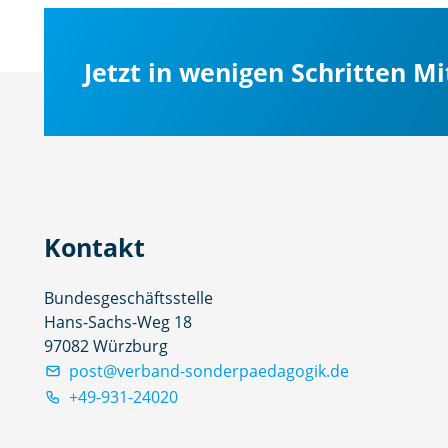
Jetzt in wenigen Schritten M
Kontakt
Bundesgeschäftsstelle
Hans-Sachs-Weg 18
97082 Würzburg
post@verband-sonderpaedagogik.de
+49-931-24020