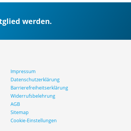
itglied werden.
Impressum
Datenschutz­erklärung
Barrierefreiheitserklärung
Widerrufsbelehrung
AGB
Sitemap
Cookie-Einstellungen