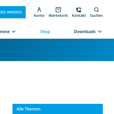
LIED WERDEN
Konto
Warenkorb
Kontakt
Suchen
rmine
Shop
Downloads
Alle Themen