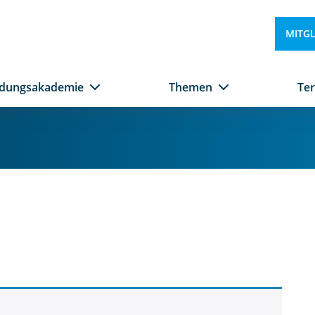
MITG
ldungsakademie
Themen
Te