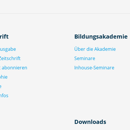
rift
Bildungsakademie
Ausgabe
Über die Akademie
eitschrift
Seminare
ft abonnieren
Inhouse-Seminare
phie
e
nfos
Downloads